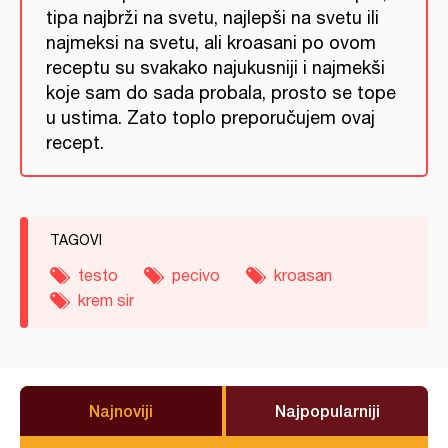
tipa najbrži na svetu, najlepši na svetu ili
najmeksi na svetu, ali kroasani po ovom
receptu su svakako najukusniji i najmekši
koje sam do sada probala, prosto se tope
u ustima. Zato toplo preporučujem ovaj
recept.
TAGOVI
testo
pecivo
kroasan
krem sir
Najnoviji
Najpopularniji