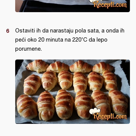
Ostaviti ih da narastaju pola sata, a onda ih
peći oko 20 minuta na 220'C da lepo
porumene.