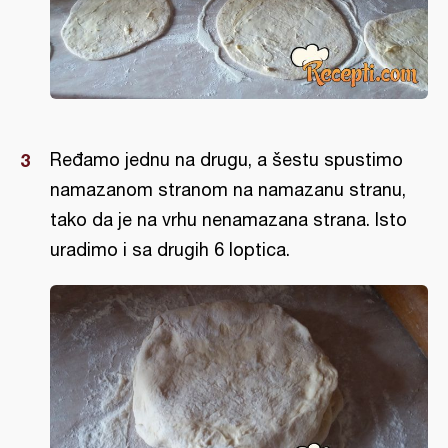
Ređamo jednu na drugu, a šestu spustimo
namazanom stranom na namazanu stranu,
tako da je na vrhu nenamazana strana. Isto
uradimo i sa drugih 6 loptica.