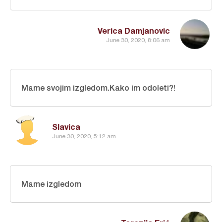
Verica Damjanovic
June 30, 2020, 8:06 am
Mame svojim izgledom.Kako im odoleti?!
Slavica
June 30, 2020, 5:12 am
Mame izgledom