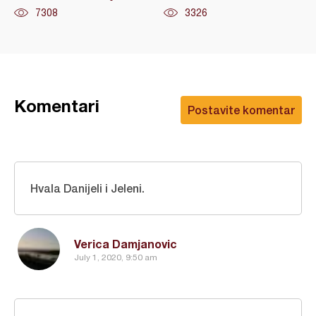
7308
3326
Komentari
Postavite komentar
Hvala Danijeli i Jeleni.
Verica Damjanovic
July 1, 2020, 9:50 am