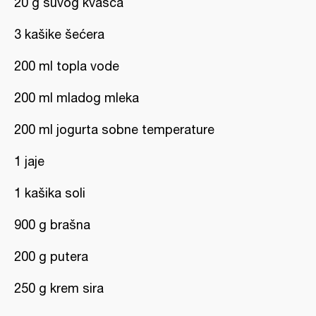
20 g suvog kvasca
3 kašike šećera
200 ml topla vode
200 ml mladog mleka
200 ml jogurta sobne temperature
1 jaje
1 kašika soli
900 g brašna
200 g putera
250 g krem sira