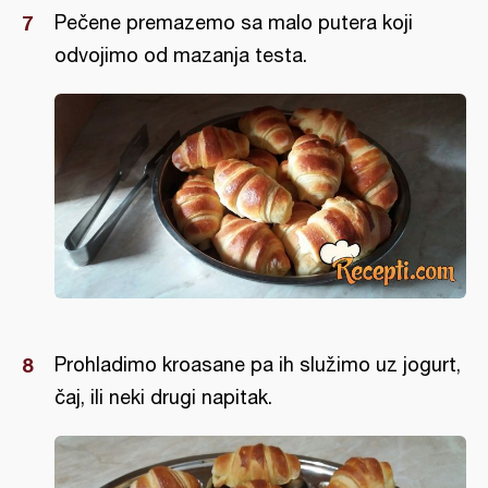
Pečene premazemo sa malo putera koji
odvojimo od mazanja testa.
Prohladimo kroasane pa ih služimo uz jogurt,
čaj, ili neki drugi napitak.