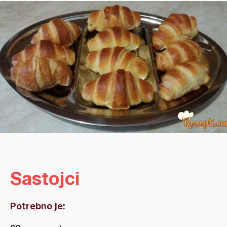
Sastojci
Potrebno je: