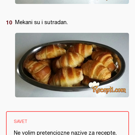
Mekani su i sutradan.
SAVET
Ne volim pretenciozne nazive za recepte,