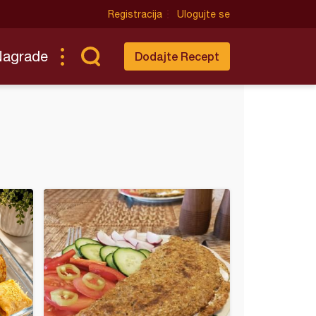
Registracija
Ulogujte se
Nagrade
Dodajte Recept