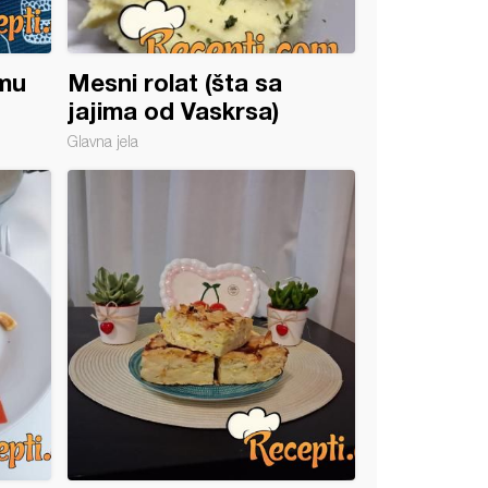
amu
Mesni rolat (šta sa
jajima od Vaskrsa)
Glavna jela