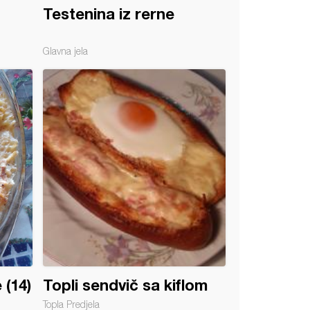
Testenina iz rerne
Glavna jela
(14)
Topli sendvič sa kiflom
Topla Predjela