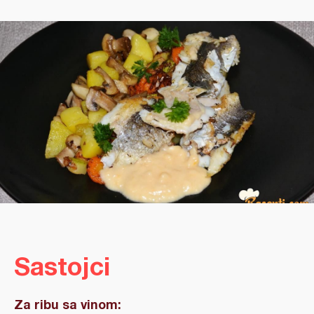
Sastojci
Za ribu sa vinom: