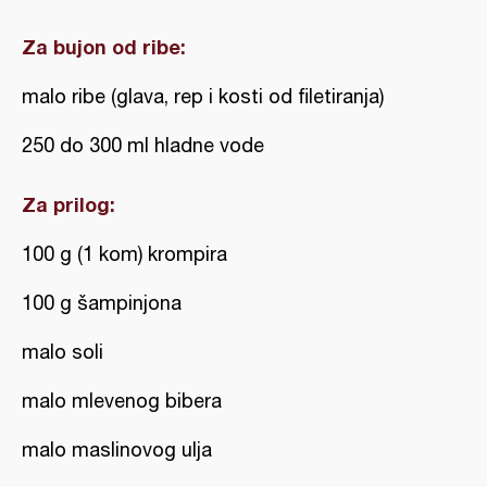
Za bujon od ribe:
malo ribe (glava, rep i kosti od filetiranja)
250 do 300 ml hladne vode
Za prilog:
100 g (1 kom) krompira
100 g šampinjona
malo soli
malo mlevenog bibera
malo maslinovog ulja