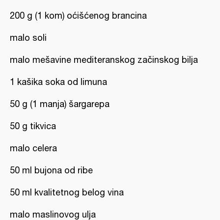
200 g (1 kom) oćišćenog brancina
malo soli
malo mešavine mediteranskog začinskog bilja
1 kašika soka od limuna
50 g (1 manja) šargarepa
50 g tikvica
malo celera
50 ml bujona od ribe
50 ml kvalitetnog belog vina
malo maslinovog ulja