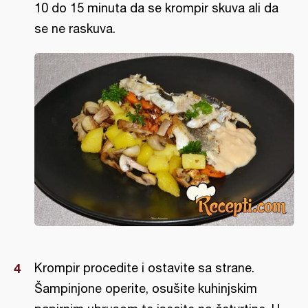
10 do 15 minuta da se krompir skuva ali da
se ne raskuva.
Krompir procedite i ostavite sa strane.
Šampinjone operite, osušite kuhinjskim