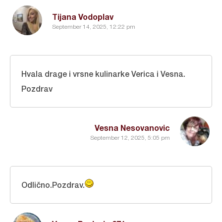
Tijana Vodoplav
September 14, 2025, 12:22 pm
Hvala drage i vrsne kulinarke Verica i Vesna.
Pozdrav
Vesna Nesovanovic
September 12, 2025, 5:05 pm
Odlično.Pozdrav.