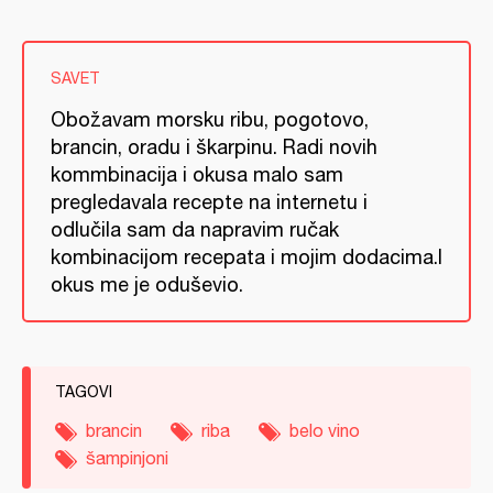
SAVET
Obožavam morsku ribu, pogotovo,
brancin, oradu i škarpinu. Radi novih
kommbinacija i okusa malo sam
pregledavala recepte na internetu i
odlučila sam da napravim ručak
kombinacijom recepata i mojim dodacima.I
okus me je oduševio.
TAGOVI
brancin
riba
belo vino
šampinjoni