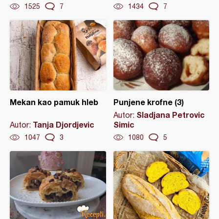
1525
7
1434
7
Mekan kao pamuk hleb
Punjene krofne (3)
Sladjana Petrovic
Autor:
Tanja Djordjevic
Simic
Autor:
1047
3
1080
5