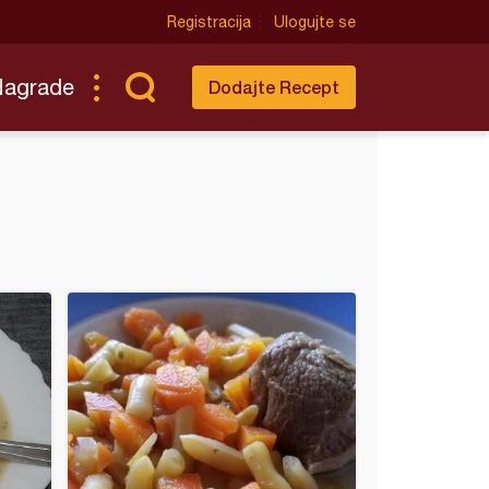
Registracija
Ulogujte se
Nagrade
Dodajte Recept