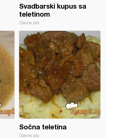
Svadbarski kupus sa
teletinom
Glavna jela
Sočna teletina
Glavna jela