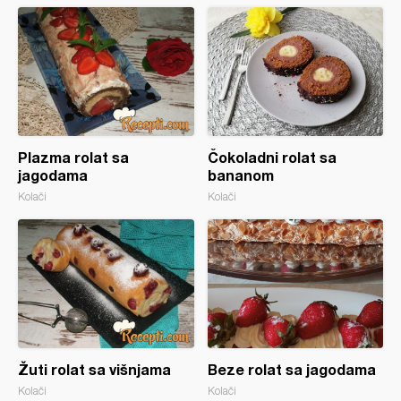
Plazma rolat sa
Čokoladni rolat sa
jagodama
bananom
Kolači
Kolači
Žuti rolat sa višnjama
Beze rolat sa jagodama
Kolači
Kolači