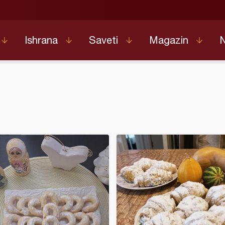
Ishrana
Saveti
Magazin