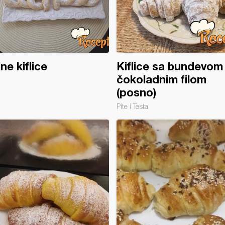
ne kiflice
Kiflice sa bundevom 
čokoladnim filom
(posno)
Pite i Testa