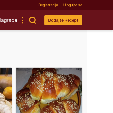
Registracija
Ulogujte se
Nagrade
Dodajte Recept