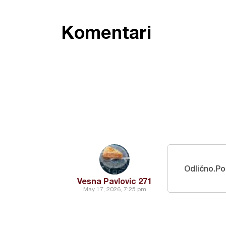
Komentari
Odlično.Po
Vesna Pavlovic 271
May 17, 2026, 7:25 pm