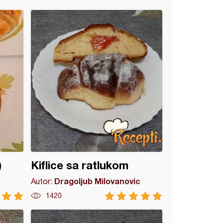
)
Kiflice sa ratlukom
Dragoljub Milovanovic
Autor:
1420