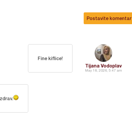
Postavite komentar
Fine kiflice!
Tijana Vodoplav
May 18, 2026, 5:47 am
zdrav.