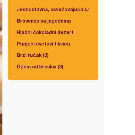
Jednostavna, osvežavajuća salata
Brownies sa jagodama
Hladni čokoladni dezert
Punjeni cvetovi tikvica
Brzi ručak (3)
Džem od breskvi (3)