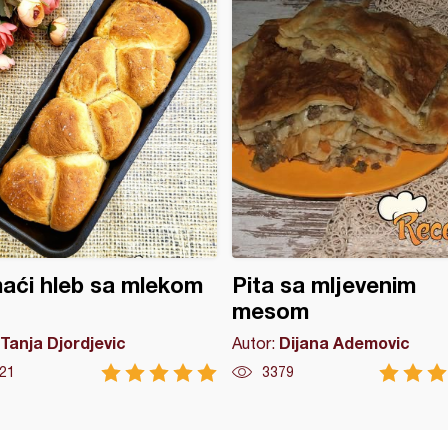
aći hleb sa mlekom
Pita sa mljevenim
mesom
Tanja Djordjevic
Dijana Ademovic
Autor:
21
3379