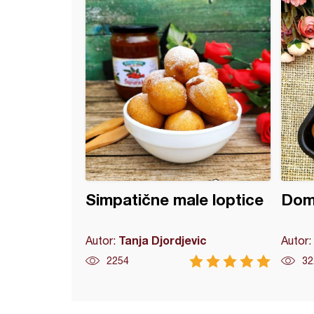
Simpatične male loptice
Dom
Tanja Djordjevic
Autor:
Autor:
2254
32