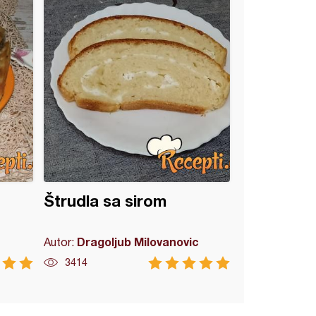
Štrudla sa sirom
Dragoljub Milovanovic
Autor:
3414