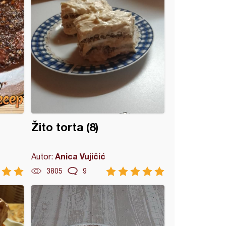
Žito torta (8)
Anica Vujičić
Autor:
3805
9