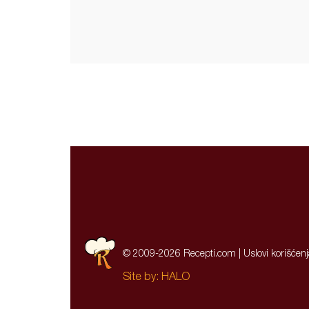
© 2009-2026 Recepti.com |
Uslovi korišćen
Site by:
HALO