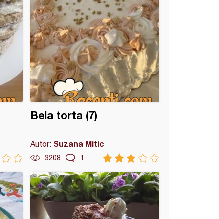
Bela torta (7)
Suzana Mitic
Autor:
3208
1