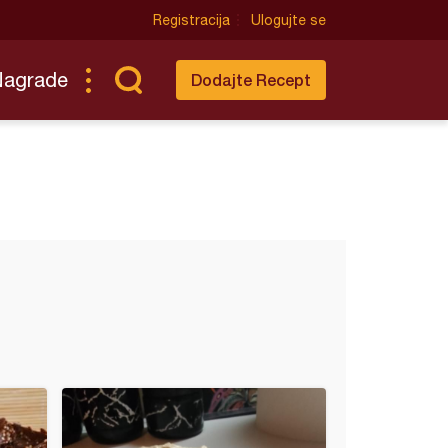
Registracija
Ulogujte se
Nagrade
Dodajte Recept