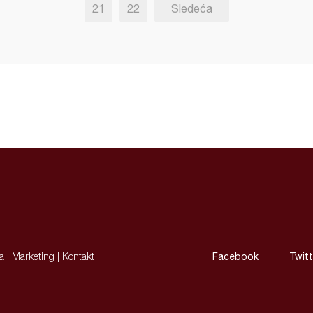
21
22
Sledeća
ja
|
Marketing
|
Kontakt
Facebook
Twitt