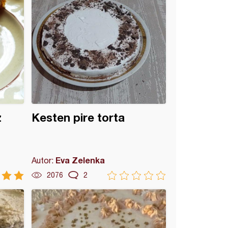
z
Kesten pire torta
Eva Zelenka
Autor:
2076
2