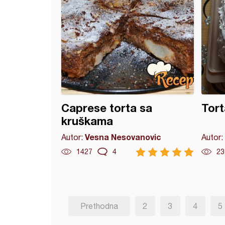
Caprese torta sa
Tort
kruškama
Vesna Nesovanovic
Autor:
Autor:
1427
4
23
Prethodna
2
3
4
5