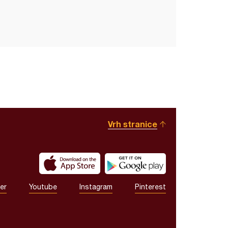
Vrh stranice
er
Youtube
Instagram
Pinterest