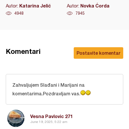
Katarina Jelić
Novka Ćorda
Autor:
Autor:
4948
7945
Komentari
Postavite komentar
Zahvaljujem Slađani i Marijani na
komentarima.Pozdravljam vas.
Vesna Pavlovic 271
June 19, 2025, 5:22 am