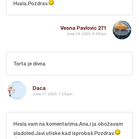
Hvala.Pozdrav.
Vesna Pavlovic 271
June 18, 2025, 5:39 am
Torta je divna
Daca
June 17, 2025, 1:29 pm
Hvala vam na komentarima.Ana,i ja obožavam
sladoled.Javi utiske kad isprobaš.Pozdrav.