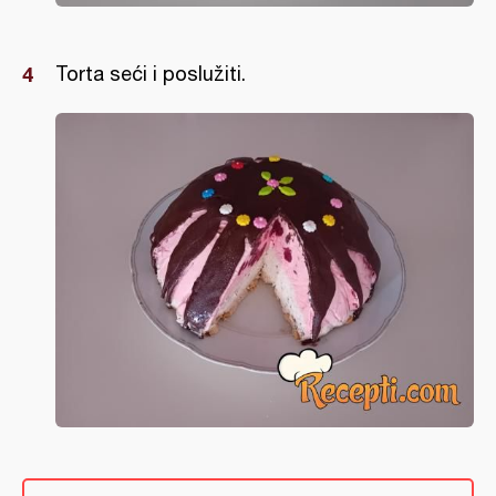
Torta seći i poslužiti.