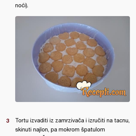
noći).
Tortu izvaditi iz zamrzivača i izručiti na tacnu,
skinuti najlon, pa mokrom špatulom