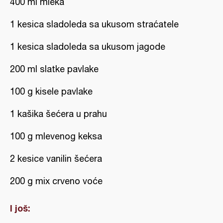
400 ml mleka
1 kesica sladoleda sa ukusom straćatele
1 kesica sladoleda sa ukusom jagode
200 ml slatke pavlake
100 g kisele pavlake
1 kašika šećera u prahu
100 g mlevenog keksa
2 kesice vanilin šećera
200 g mix crveno voće
I još: