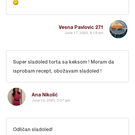
Vesna Pavlovic 271
June 17, 2025, 8:19 am
Super sladoled torta sa keksom ! Moram da
isprobam recept, obožavam sladoled !
Ana Nikolić
June 16, 2025, 5:57 pm
Odličan sladoled!