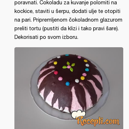
poravnati. Čokoladu za kuvanje polomiti na
kockice, staviti u šerpu, dodati ulje te otopiti
na pari. Pripremljenom čokoladnom glazurom
preliti tortu (pustiti da klizi i tako pravi šare).
Dekorisati po svom izboru.