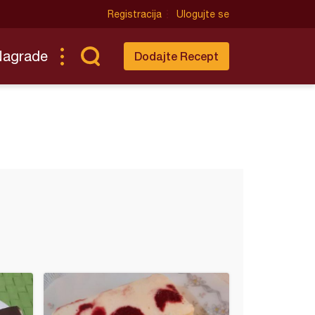
Registracija
Ulogujte se
Nagrade
Dodajte Recept