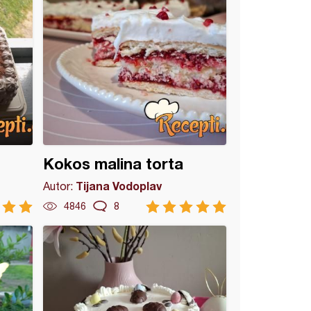
Kokos malina torta
Tijana Vodoplav
Autor:
4846
8