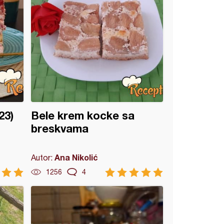
23)
Bele krem kocke sa
breskvama
Ana Nikolić
Autor:
1256
4