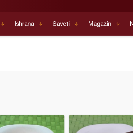
Ishrana
Saveti
Magazin