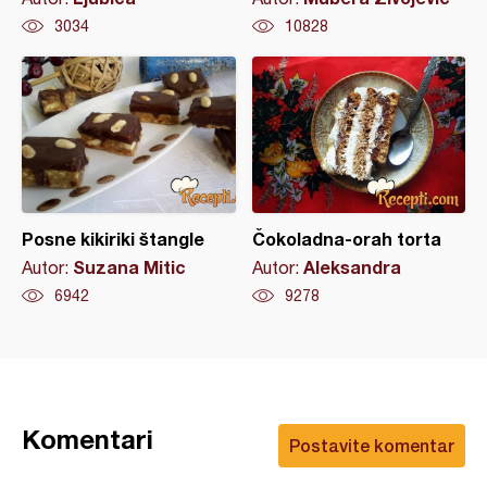
3034
10828
Posne kikiriki štangle
Čokoladna-orah torta
Suzana Mitic
Aleksandra
Autor:
Autor:
6942
9278
Komentari
Postavite komentar