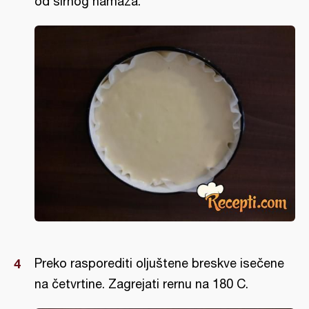
od sirnog namaza.
Preko rasporediti oljuštene breskve isečene
na četvrtine. Zagrejati rernu na 180 C.