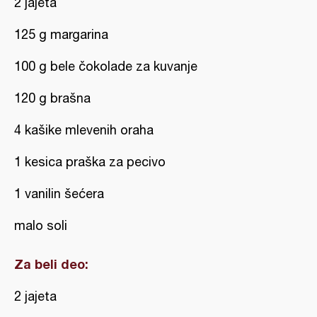
2 jajeta
125 g margarina
100 g bele čokolade za kuvanje
120 g brašna
4 kašike mlevenih oraha
1 kesica praška za pecivo
1 vanilin šećera
malo soli
Za beli deo:
2 jajeta