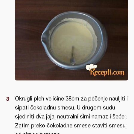
Okrugli pleh veličine 38cm za pečenje nauljiti i
sipati čokoladnu smesu. U drugom sudu
sjediniti dva jaja, neutralni sirni namaz i šećer.
Zatim preko čokoladne smese staviti smesu