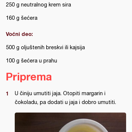
250 g neutralnog krem sira
160 g šećera
Voćni deo:
500 g oljuštenih breskvi ili kajsija
100 g šećera u prahu
Priprema
U činiju umutiti jaja. Otopiti margarin i
čokoladu, pa dodati u jaja i dobro umutiti.