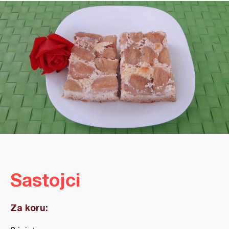
Sastojci
Za koru: