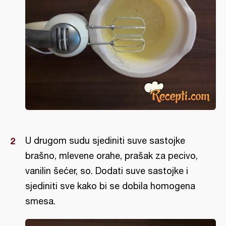
U drugom sudu sjediniti suve sastojke
brašno, mlevene orahe, prašak za pecivo,
vanilin šećer, so. Dodati suve sastojke i
sjediniti sve kako bi se dobila homogena
smesa.