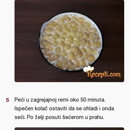
Peći u zagrejajnoj rerni oko 50 minuta.
Ispečen kolač ostaviti da se ohladi i onda
seći. Po želji posuti šećerom u prahu.