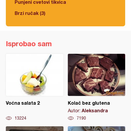
Punjeni cvetovi tikvica
Brzi ručak (3)
Isprobao sam
Voćna salata 2
Kolač bez glutena
Aleksandra
Autor:
13224
7190