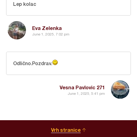
Lep kolac
Eva Zelenka
June 1, 2025, 7:02 pm
Odlično.Pozdrav.
Vesna Pavlovic 271
June 1, 2025, 5:41 pm
Vrh stranice