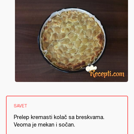
SAVET
Prelep kremasti kolač sa breskvama.
Veoma je mekan i sočan.