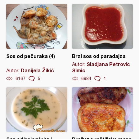
Sos od pečuraka (4)
Brzi sos od paradajza
Sladjana Petrovic
Autor:
Danijela Žikić
Simic
Autor:
6167
5
6984
1