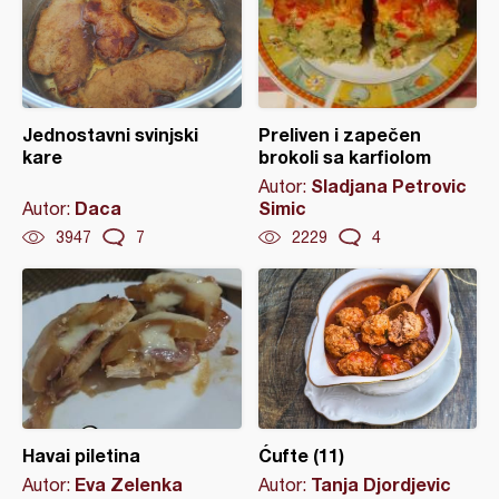
Jednostavni svinjski
Preliven i zapečen
kare
brokoli sa karfiolom
Sladjana Petrovic
Autor:
Daca
Simic
Autor:
3947
7
2229
4
Havai piletina
Ćufte (11)
Eva Zelenka
Tanja Djordjevic
Autor:
Autor: