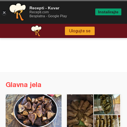
Recepti - Kuvar
Instalirajte
Recepti.com
Besplatna - Google Play
Ulogujte se
Glavna jela