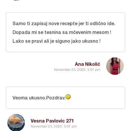
Samo ti zapisuj nove recepte jer ti odlično ide.
Dopada mi se tesnina sa mčevenim mesom !
Lako se pravi ali je siguno jako ukusno !
Ana Nikolić
November 23, 2025, 3:01 pm
Veoma ukusno.Pozdrav.
Vesna Pavlovic 271
November 23, 2025, 3:01 pm