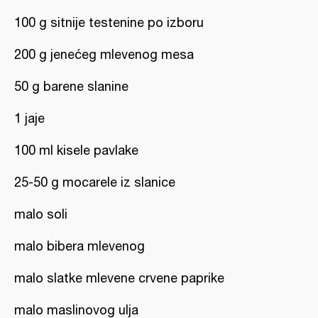
100 g sitnije testenine po izboru
200 g jenećeg mlevenog mesa
50 g barene slanine
1 jaje
100 ml kisele pavlake
25-50 g mocarele iz slanice
malo soli
malo bibera mlevenog
malo slatke mlevene crvene paprike
malo maslinovog ulja