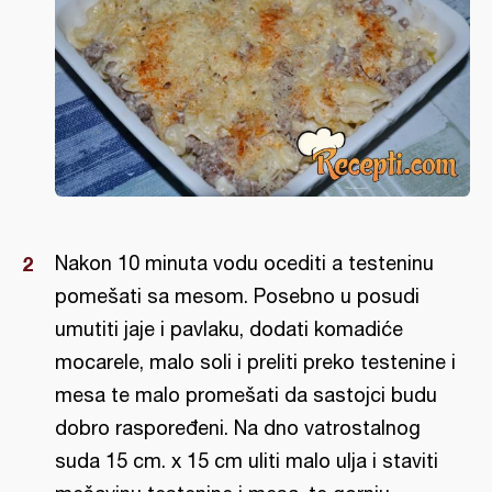
Nakon 10 minuta vodu ocediti a testeninu
pomešati sa mesom. Posebno u posudi
umutiti jaje i pavlaku, dodati komadiće
mocarele, malo soli i preliti preko testenine i
mesa te malo promešati da sastojci budu
dobro raspoređeni. Na dno vatrostalnog
suda 15 cm. x 15 cm uliti malo ulja i staviti