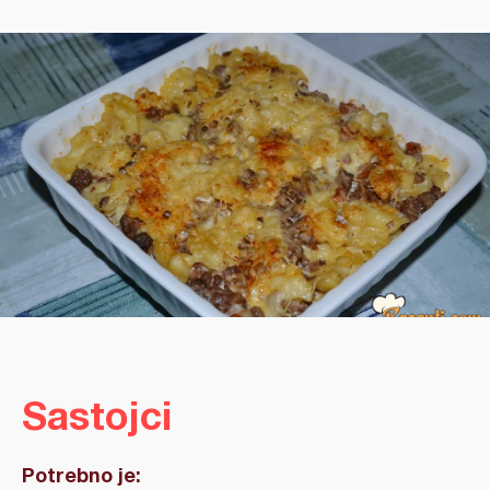
Sastojci
Potrebno je: