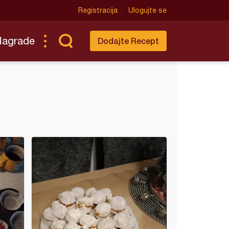
Registracija
Ulogujte se
Nagrade
Dodajte Recept