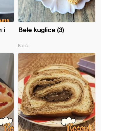
 i
Bele kuglice (3)
Kolači