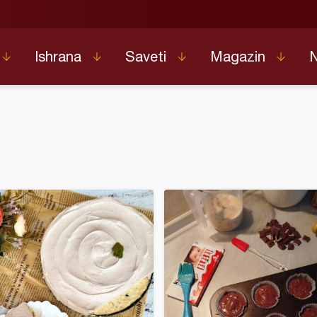
Ishrana
Saveti
Magazin