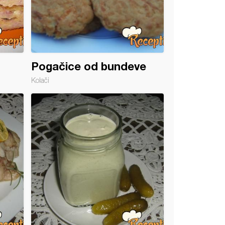
Pogačice od bundeve
Kolači