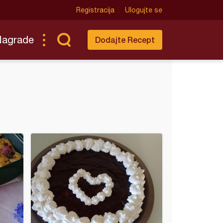
Registracija
Ulogujte se
Nagrade
Dodajte Recept