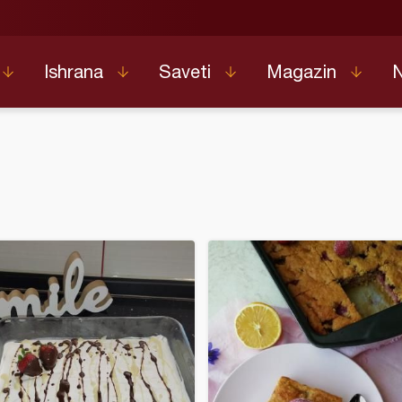
Ishrana
Saveti
Magazin