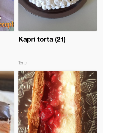
Kapri torta (21)
Torte