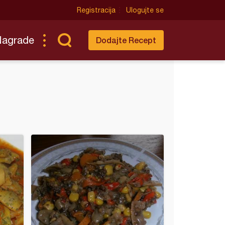
Registracija
Ulogujte se
Nagrade
Dodajte Recept