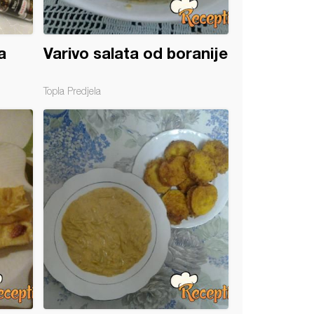
a
Varivo salata od boranije
Topla Predjela