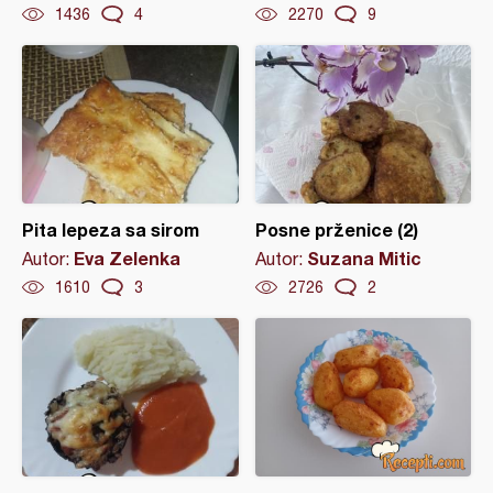
1436
4
2270
9
Pita lepeza sa sirom
Posne prženice (2)
Eva Zelenka
Suzana Mitic
Autor:
Autor:
1610
3
2726
2