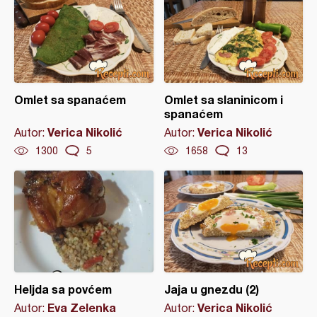
Omlet sa spanaćem
Omlet sa slaninicom i
spanaćem
Verica Nikolić
Verica Nikolić
Autor:
Autor:
1300
5
1658
13
Heljda sa povćem
Jaja u gnezdu (2)
Eva Zelenka
Verica Nikolić
Autor:
Autor: