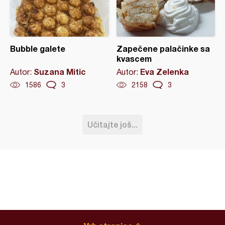
Bubble galete
Zapečene palačinke sa
kvascem
Suzana Mitic
Eva Zelenka
Autor:
Autor:
1586
3
2158
3
Učitajte još...