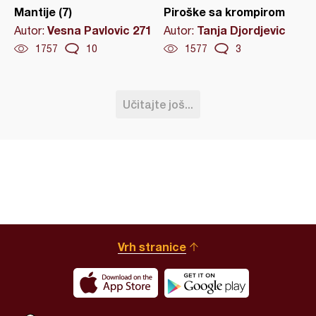
Mantije (7)
Piroške sa krompirom
Vesna Pavlovic 271
Tanja Djordjevic
Autor:
Autor:
1757
10
1577
3
Učitajte još...
Vrh stranice