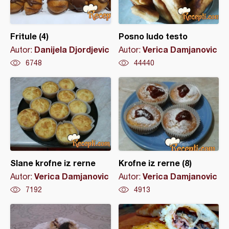
Fritule (4)
Posno ludo testo
Danijela Djordjevic
Verica Damjanovic
Autor:
Autor:
6748
44440
Slane krofne iz rerne
Krofne iz rerne (8)
Verica Damjanovic
Verica Damjanovic
Autor:
Autor:
7192
4913