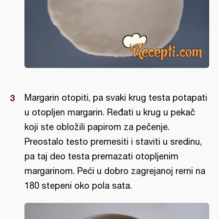
Margarin otopiti, pa svaki krug testa potapati
u otopljen margarin. Ređati u krug u pekač
koji ste obložili papirom za pečenje.
Preostalo testo premesiti i staviti u sredinu,
pa taj deo testa premazati otopljenim
margarinom. Peći u dobro zagrejanoj rerni na
180 stepeni oko pola sata.