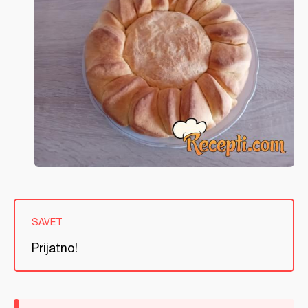
SAVET
Prijatno!