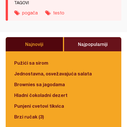
TAGOVI
pogača
testo
Najnoviji
Najpopularniji
Pužići sa sirom
Jednostavna, osvežavajuća salata
Brownies sa jagodama
Hladni čokoladni dezert
Punjeni cvetovi tikvica
Brzi ručak (3)