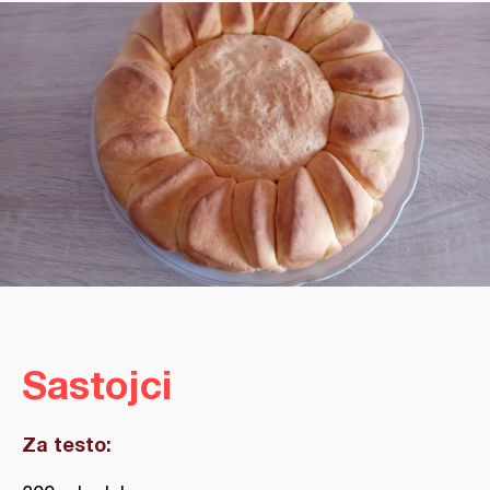
Sastojci
Za testo: