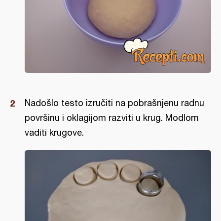
Nadošlo testo izručiti na pobrašnjenu radnu
površinu i oklagijom razviti u krug. Modlom
vaditi krugove.