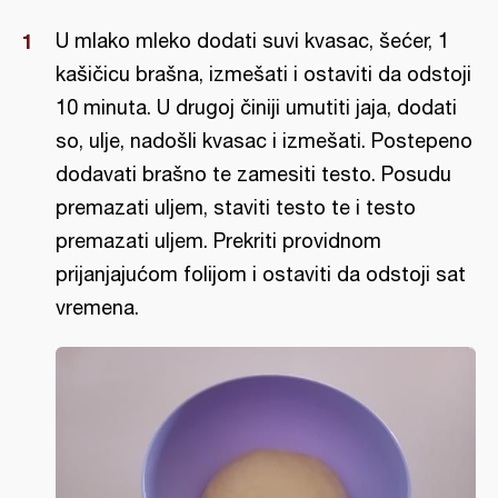
U mlako mleko dodati suvi kvasac, šećer, 1
kašičicu brašna, izmešati i ostaviti da odstoji
10 minuta. U drugoj činiji umutiti jaja, dodati
so, ulje, nadošli kvasac i izmešati. Postepeno
dodavati brašno te zamesiti testo. Posudu
premazati uljem, staviti testo te i testo
premazati uljem. Prekriti providnom
prijanjajućom folijom i ostaviti da odstoji sat
vremena.