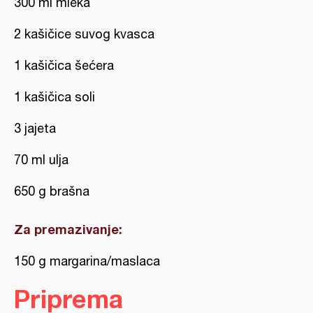
300 ml mleka
2 kašičice suvog kvasca
1 kašičica šećera
1 kašičica soli
3 jajeta
70 ml ulja
650 g brašna
Za premazivanje:
150 g margarina/maslaca
Priprema