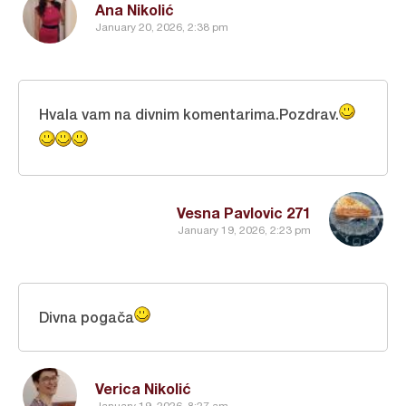
Ana Nikolić
January 20, 2026, 2:38 pm
Hvala vam na divnim komentarima.Pozdrav.
Vesna Pavlovic 271
January 19, 2026, 2:23 pm
Divna pogača
Verica Nikolić