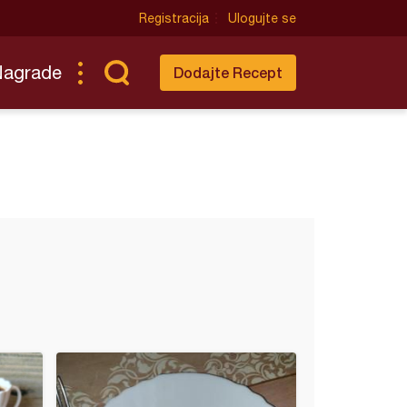
Registracija
Ulogujte se
Nagrade
Dodajte Recept