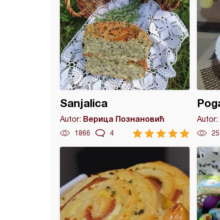
Sanjalica
Poga
Верица Познановић
Autor:
Autor:
1866
4
25
 rolat (6)