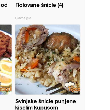
 od
Rolovane šnicle (4)
Glavna jela
Svinjske šnicle punjene
kiselim kupusom