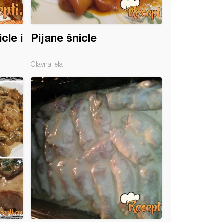
cle i
Pijane šnicle
Glavna jela