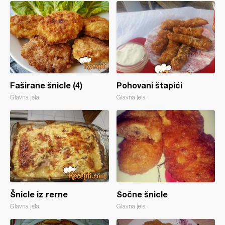
Faširane šnicle (4)
Pohovani štapići
Glavna jela
Glavna jela
Šnicle iz rerne
Sočne šnicle
Glavna jela
Glavna jela