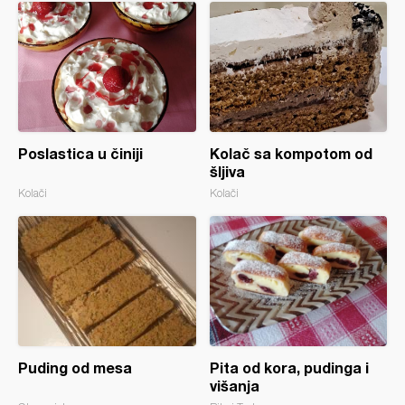
Poslastica u činiji
Kolač sa kompotom od
šljiva
Kolači
Kolači
Puding od mesa
Pita od kora, pudinga i
višanja