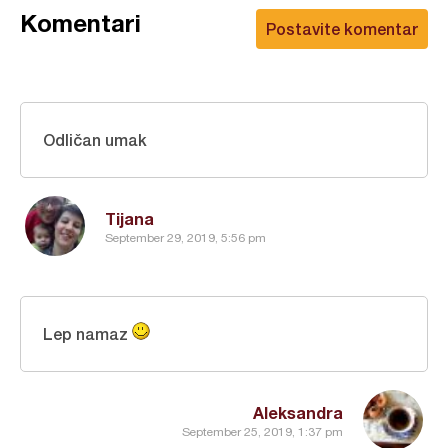
Komentari
Postavite komentar
Odličan umak
Tijana
September 29, 2019, 5:56 pm
Lep namaz
Aleksandra
September 25, 2019, 1:37 pm