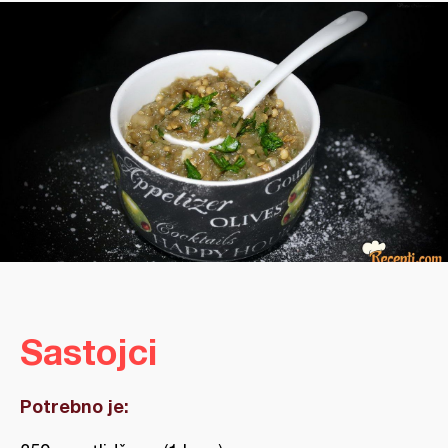
Sastojci
Potrebno je: