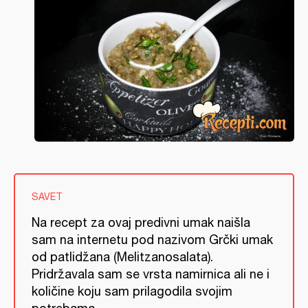
SAVET
Na recept za ovaj predivni umak naišla
sam na internetu pod nazivom Grčki umak
od patlidžana (Melitzanosalata).
Pridržavala sam se vrsta namirnica ali ne i
količine koju sam prilagodila svojim