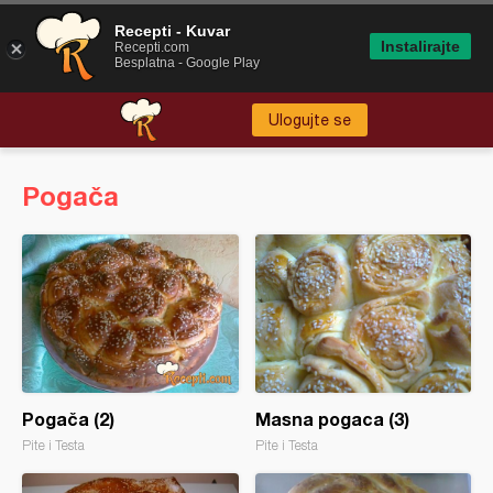
Recepti - Kuvar
Instalirajte
Recepti.com
Besplatna - Google Play
Ulogujte se
Pogača
Pogača (2)
Masna pogaca (3)
Pite i Testa
Pite i Testa