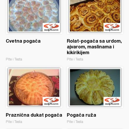
Cvetna pogača
Rolat-pogača sa urdom,
ajvarom, maslinama i
kikirikijem
Pite i Testa
Pite i Testa
Praznična dukat pogača
Pogača ruža
Pite i Testa
Pite i Testa