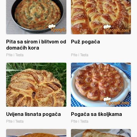
Pita sa sirom i blitvom od
Puž pogača
domaćih kora
Pite i Testa
Pite i Testa
Uvijena lisnata pogača
Pogača sa školjkama
Pite i Testa
Pite i Testa