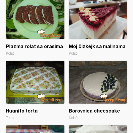
Plazma rolat sa orasima
Moj čizkejk sa malinama
Kolači
Kolači
Huanito torta
Borovnica cheescake
Torte
Kolači