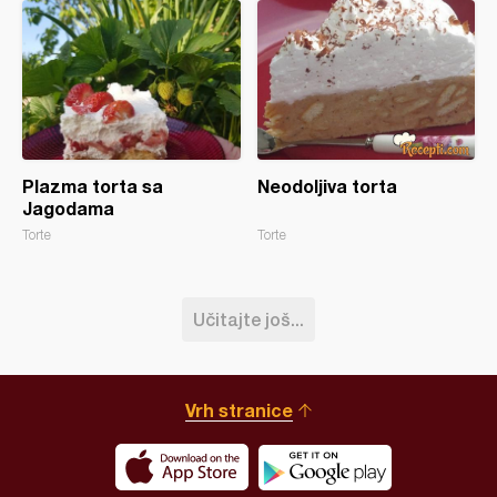
Plazma torta sa
Neodoljiva torta
Jagodama
Torte
Torte
Učitajte još...
Vrh stranice