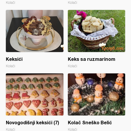
Kolači
Kolači
Keksići
Keks sa ruzmarinom
Kolači
Kolači
Novogodišnji keksići (7)
Kolač Sneško Belić
Kolači
Kolači