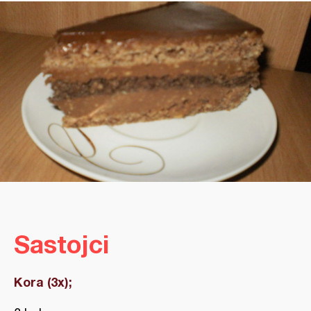
Sastojci
Kora (3x);