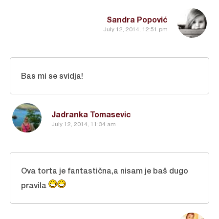
Sandra Popović
July 12, 2014, 12:51 pm
Bas mi se svidja!
Jadranka Tomasevic
July 12, 2014, 11:34 am
Ova torta je fantastična,a nisam je baš dugo
pravila