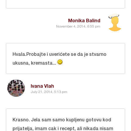
Monika Balind
November 4, 2014, 6:55 pm
Hvala.Probajte i uverićete se da je stvarno
ukusna, kremasta...
Ivana Vlah
July 21, 2014, 5:13 pm
Krasno. Jela sam samo kupljenu gotovu kod
prijatelja, imam cak i recept, ali nikada nisam