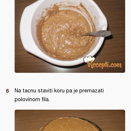
Na tacnu staviti koru pa je premazati
polovinom fila.