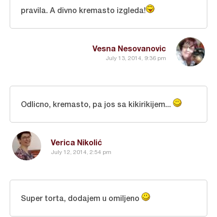
pravila. A divno kremasto izgleda!
Vesna Nesovanovic
July 13, 2014, 9:36 pm
Odlicno, kremasto, pa jos sa kikirikijem...
Verica Nikolić
July 12, 2014, 2:54 pm
Super torta, dodajem u omiljeno