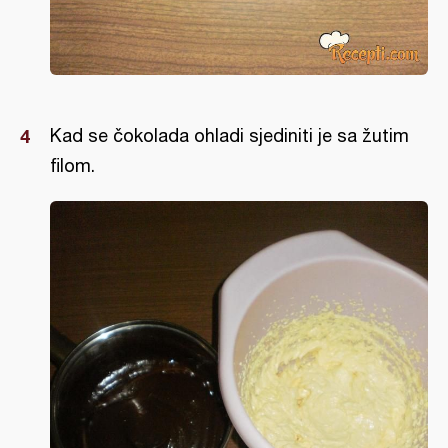
Kad se čokolada ohladi sjediniti je sa žutim
filom.