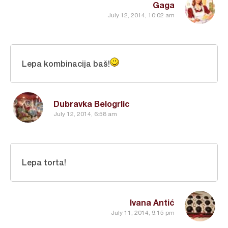
Gaga
July 12, 2014, 10:02 am
Lepa kombinacija baš!
Dubravka Belogrlic
July 12, 2014, 6:58 am
Lepa torta!
Ivana Antić
July 11, 2014, 9:15 pm