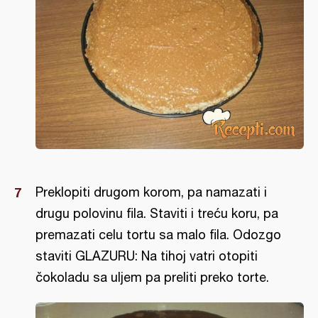
Preklopiti drugom korom, pa namazati i
drugu polovinu fila. Staviti i treću koru, pa
premazati celu tortu sa malo fila. Odozgo
staviti GLAZURU: Na tihoj vatri otopiti
čokoladu sa uljem pa preliti preko torte.