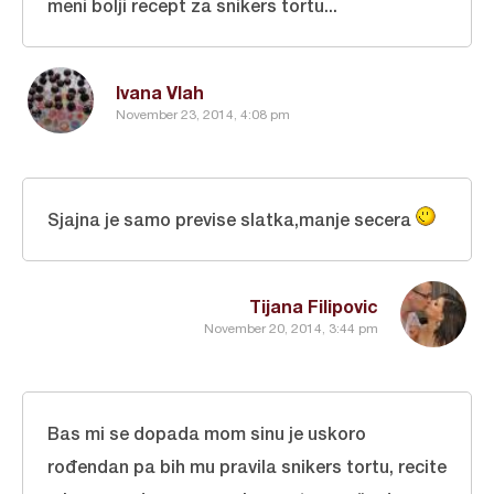
meni bolji recept za snikers tortu...
Ivana Vlah
November 23, 2014, 4:08 pm
Sjajna je samo previse slatka,manje secera
Tijana Filipovic
November 20, 2014, 3:44 pm
Bas mi se dopada mom sinu je uskoro
rođendan pa bih mu pravila snikers tortu, recite