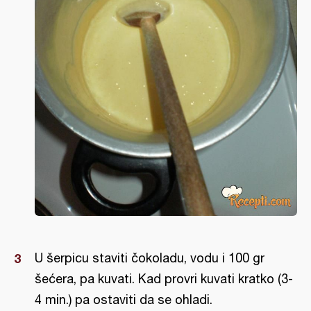
U šerpicu staviti čokoladu, vodu i 100 gr
šećera, pa kuvati. Kad provri kuvati kratko (3-
4 min.) pa ostaviti da se ohladi.