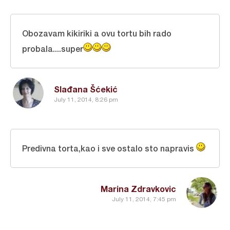
Obozavam kikiriki a ovu tortu bih rado
probala....super
Slađana Šćekić
July 11, 2014, 8:26 pm
Predivna torta,kao i sve ostalo sto napravis
Marina Zdravkovic
July 11, 2014, 7:45 pm