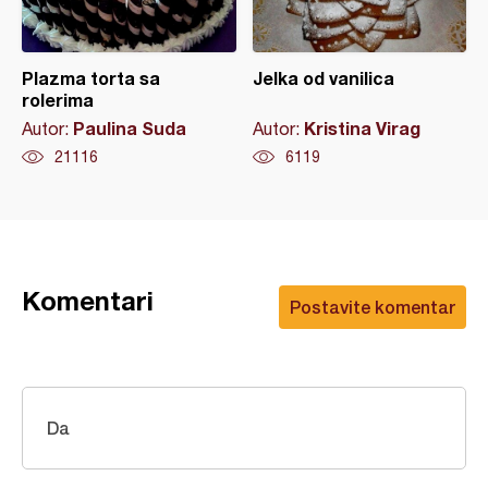
Plazma torta sa
Jelka od vanilica
rolerima
Paulina Suda
Kristina Virag
Autor:
Autor:
21116
6119
Komentari
Postavite komentar
Da