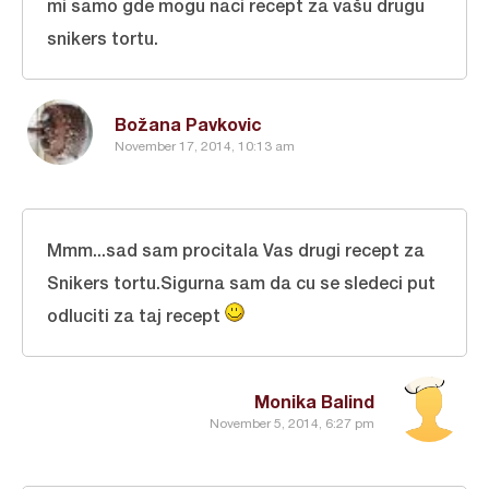
mi samo gde mogu naci recept za vašu drugu
snikers tortu.
Božana Pavkovic
November 17, 2014, 10:13 am
Mmm...sad sam procitala Vas drugi recept za
Snikers tortu.Sigurna sam da cu se sledeci put
odluciti za taj recept
Monika Balind
November 5, 2014, 6:27 pm