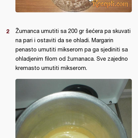
Žumanca umutiti sa 200 gr šećera pa skuvati
na pari i ostaviti da se ohladi. Margarin
penasto umutiti mikserom pa ga sjediniti sa
ohladjenim filom od žumanaca. Sve zajedno
kremasto umutiti mikserom.