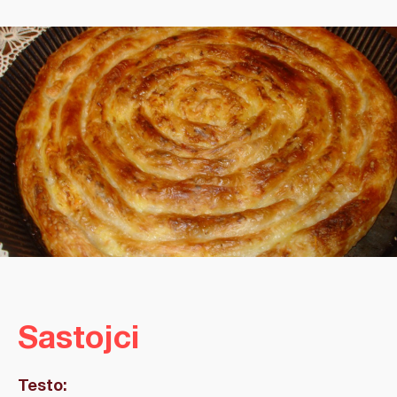
Sastojci
Testo: