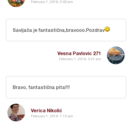
February 1, 2018, 5:00 pm
Savijača je fantastična,bravooo.Pozdrav
Vesna Pavlovic 271
February 1, 2018, 3:47 pm
Bravo, fantastična pita!!!!
Verica Nikolić
February 1, 2018, 1:15 pm