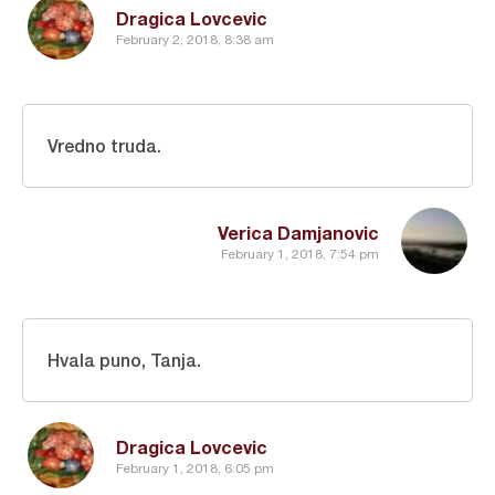
Dragica Lovcevic
February 2, 2018, 8:38 am
Vredno truda.
Verica Damjanovic
February 1, 2018, 7:54 pm
Hvala puno, Tanja.
Dragica Lovcevic
February 1, 2018, 6:05 pm