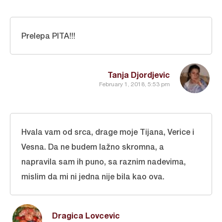
Prelepa PITA!!!
Tanja Djordjevic
February 1, 2018, 5:53 pm
Hvala vam od srca, drage moje Tijana, Verice i
Vesna. Da ne budem lažno skromna, a
napravila sam ih puno, sa raznim nadevima,
mislim da mi ni jedna nije bila kao ova.
Dragica Lovcevic