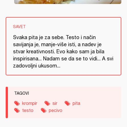
SAVET
Svaka pita je za sebe. Testo i način
savijanja je, manje-više isti, a nadev je
stvar kreativnosti. Evo kako sam ja bila
inspirisana... Nadam se da se to vidi... A svi
zadovoljni ukusom...
TAGOVI
krompir
sir
pita
testo
pecivo