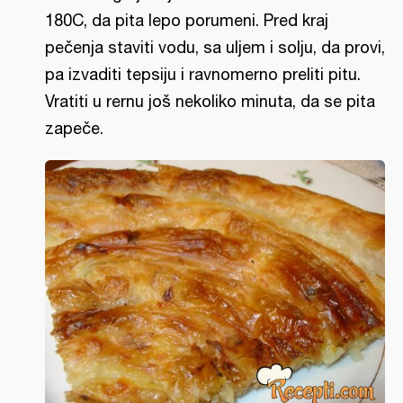
180C, da pita lepo porumeni. Pred kraj
pečenja staviti vodu, sa uljem i solju, da provi,
pa izvaditi tepsiju i ravnomerno preliti pitu.
Vratiti u rernu još nekoliko minuta, da se pita
zapeče.