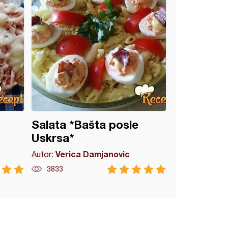
Salata *Bašta posle
Uskrsa*
Verica Damjanovic
Autor:
3833