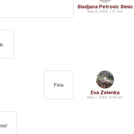
Sladjana Petrovic Simic
May 8, 2026, 7:57 am
a.
Fino
Eva Zelenka
May 7, 2026, 6:46 pm
sno!