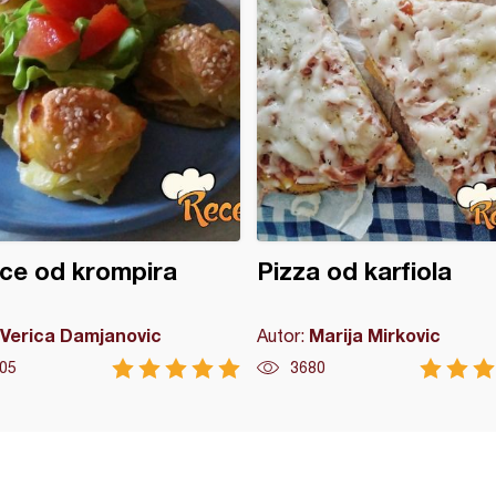
ce od krompira
Pizza od karfiola
Verica Damjanovic
Marija Mirkovic
Autor:
05
3680