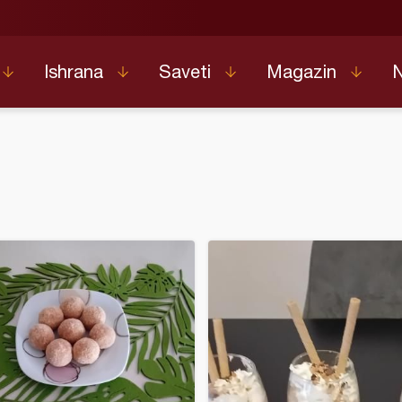
Ishrana
Saveti
Magazin