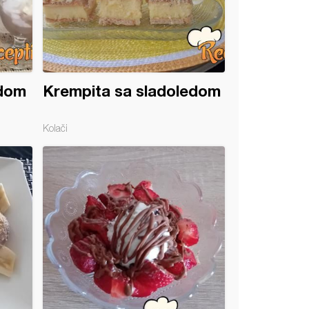
edom
Krempita sa sladoledom
Kolači