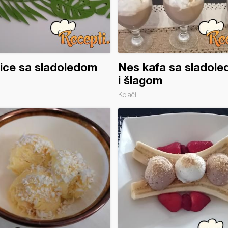
ice sa sladoledom
Nes kafa sa sladol
i šlagom
Kolači