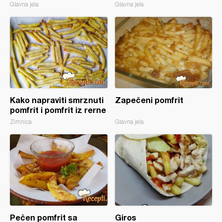
Glavna jela
Glavna jela
Kako napraviti smrznuti
Zapečeni pomfrit
pomfrit i pomfrit iz rerne
Zimnica
Glavna jela
Pečen pomfrit sa
Giros