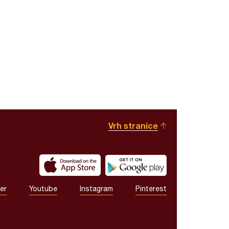
Vrh stranice
er
Youtube
Instagram
Pinterest