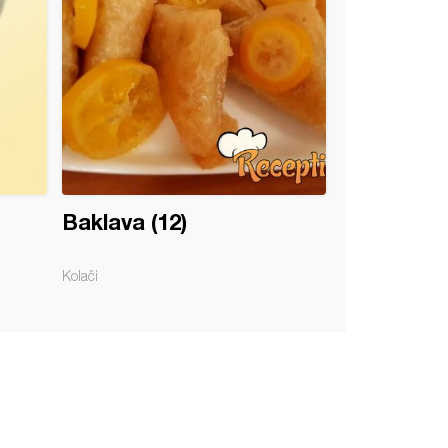
Baklava (12)
Kolači