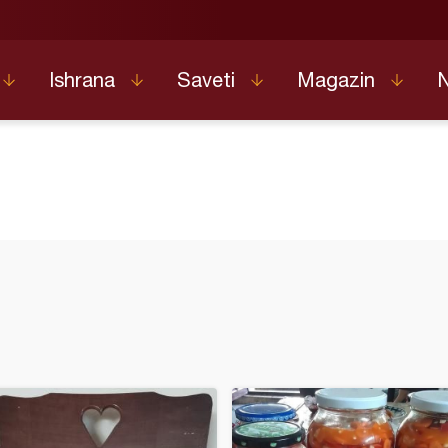
Ishrana
Saveti
Magazin