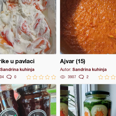
ike u pavlaci
Ajvar (15)
Sandrina kuhinja
Sandrina kuhinja
Autor:
04
0
3907
2