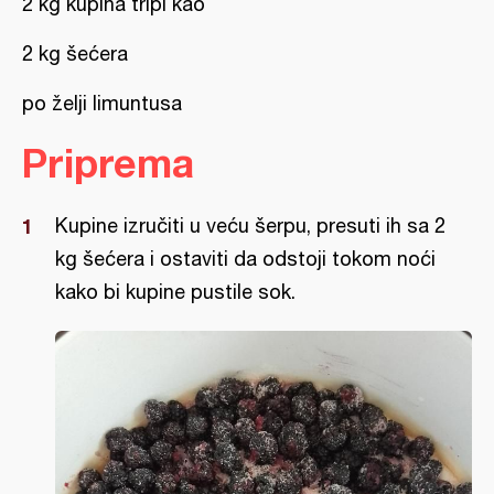
2 kg kupina tripi kao
2 kg šećera
po želji limuntusa
Priprema
Kupine izručiti u veću šerpu, presuti ih sa 2
kg šećera i ostaviti da odstoji tokom noći
kako bi kupine pustile sok.