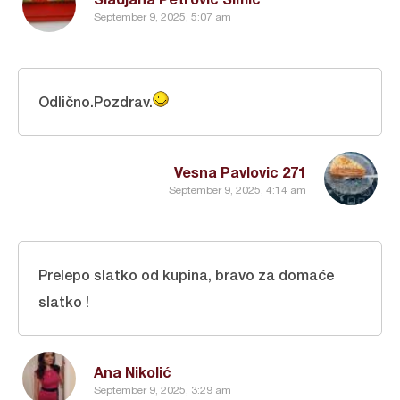
September 9, 2025, 5:07 am
Odlično.Pozdrav.
Vesna Pavlovic 271
September 9, 2025, 4:14 am
Prelepo slatko od kupina, bravo za domaće
slatko !
Ana Nikolić
September 9, 2025, 3:29 am