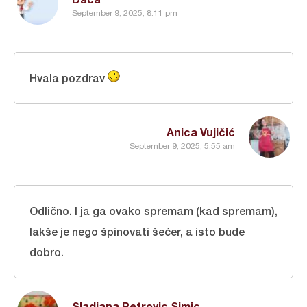
September 9, 2025, 8:11 pm
Hvala pozdrav
Anica Vujičić
September 9, 2025, 5:55 am
Odlično. I ja ga ovako spremam (kad spremam),
lakše je nego špinovati šećer, a isto bude
dobro.
Sladjana Petrovic Simic