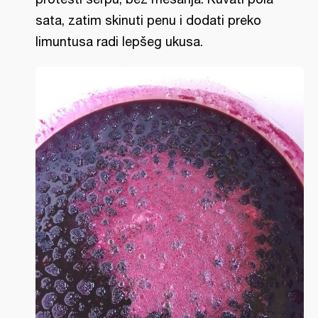
sata, zatim skinuti penu i dodati preko
limuntusa radi lepšeg ukusa.