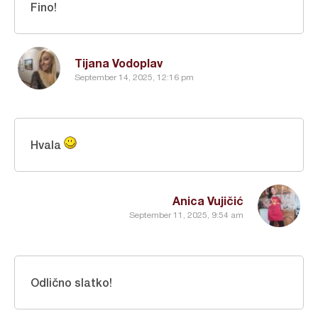
Fino!
Tijana Vodoplav
September 14, 2025, 12:16 pm
Hvala
Anica Vujičić
September 11, 2025, 9:54 am
Odlično slatko!