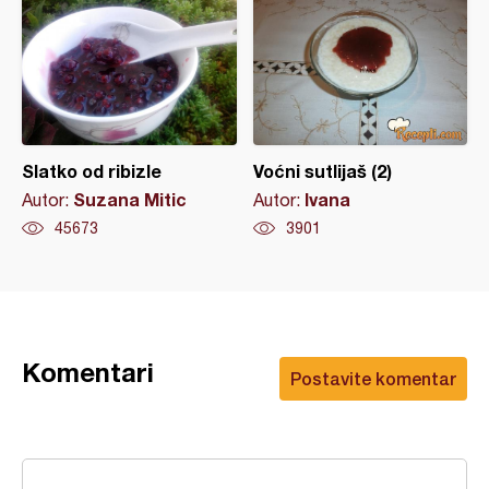
Slatko od ribizle
Voćni sutlijaš (2)
Suzana Mitic
Ivana
Autor:
Autor:
45673
3901
Komentari
Postavite komentar