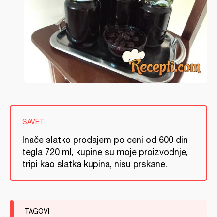
SAVET
Inače slatko prodajem po ceni od 600 din
tegla 720 ml, kupine su moje proizvodnje,
tripi kao slatka kupina, nisu prskane.
TAGOVI