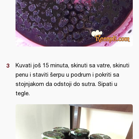
Kuvati još 15 minuta, skinuti sa vatre, skinuti
penu i staviti šerpu u podrum i pokriti sa
stojnjakom da odstoji do sutra. Sipati u
tegle.