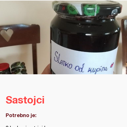
Sastojci
Potrebno je: