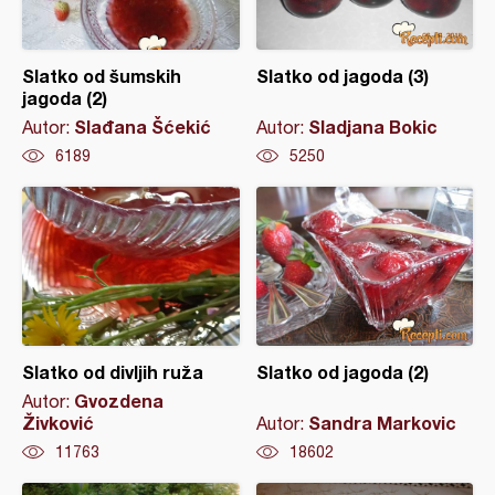
Slatko od šumskih
Slatko od jagoda (3)
jagoda (2)
Slađana Šćekić
Sladjana Bokic
Autor:
Autor:
6189
5250
Slatko od divljih ruža
Slatko od jagoda (2)
Gvozdena
Autor:
Živković
Sandra Markovic
Autor:
11763
18602