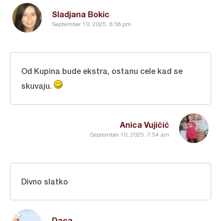
Sladjana Bokic
September 10, 2025, 8:38 pm
Od Kupina bude ekstra, ostanu cele kad se
skuvaju.
Anica Vujičić
September 10, 2025, 7:54 am
Divno slatko
Daca