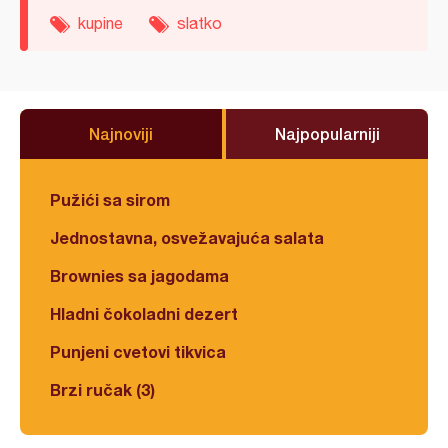
kupine
slatko
Najnoviji
Najpopularniji
Pužići sa sirom
Jednostavna, osvežavajuća salata
Brownies sa jagodama
Hladni čokoladni dezert
Punjeni cvetovi tikvica
Brzi ručak (3)