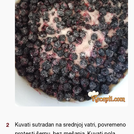
Kuvati sutradan na srednjoj vatri, povremeno
protesti šerpu, bez mešanja. Kuvati pola