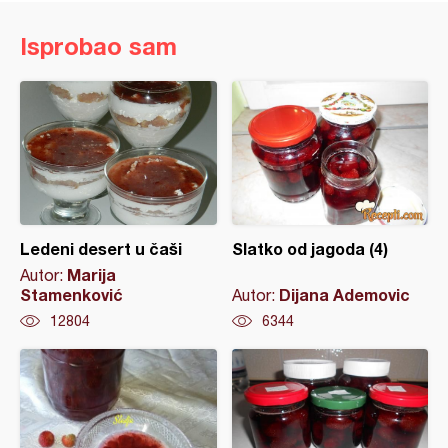
Isprobao sam
Ledeni desert u čaši
Slatko od jagoda (4)
Marija
Autor:
Stamenković
Dijana Ademovic
Autor:
12804
6344