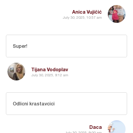
Anica Vujičić
July 30, 2025, 10:57 am
Super!
Tijana Vodoplav
July 30, 2025, 9:12 am
Odlicni krastavcici
Daca
July 30, 2025, 9:00 am