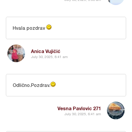
Hvala pozdrav
Anica Vujičić
July 30, 2025, 8:41 am
Odlično.Pozdrav.
Vesna Pavlovic 271
July 30, 2025, 6:41 am