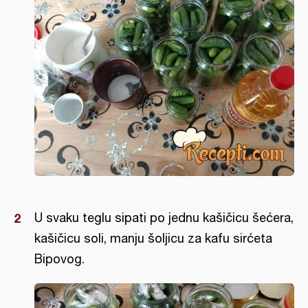
U svaku teglu sipati po jednu kašičicu šećera,
kašičicu soli, manju šoljicu za kafu sirćeta
Bipovog.