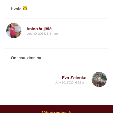
Hvala
Anica Vujičić
July 30, 2025, 6:31 am
Odlicna zimnica
Eva Zelenka
July 30, 2025, 6:22 am
Vrh stranice