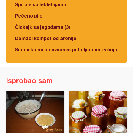
Spirale sa leblebijama
Pečeno pile
Čizkejk sa jagodama (3)
Domaći kompot od aronije
Sipani kolač sa ovsenim pahuljicama i višnjama
Isprobao sam