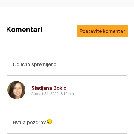
Komentari
Postavite komentar
Odlično spremljeno!
Sladjana Bokic
August 24, 2025, 8:12 pm
Hvala pozdrav