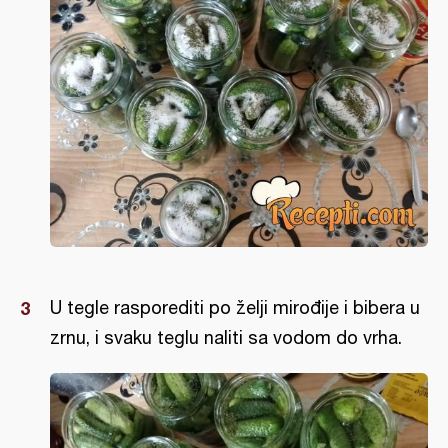
U tegle rasporediti po želji mirođije i bibera u
zrnu, i svaku teglu naliti sa vodom do vrha.