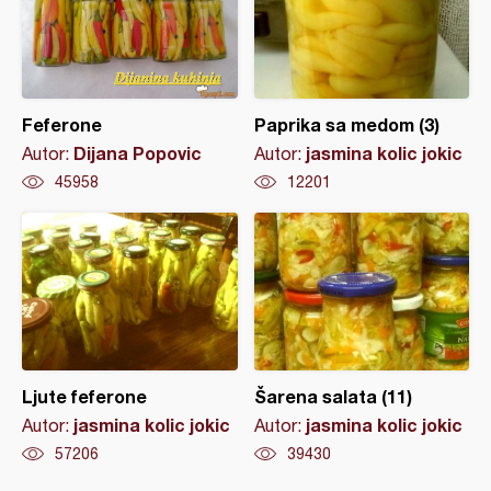
Feferone
Paprika sa medom (3)
Dijana Popovic
jasmina kolic jokic
Autor:
Autor:
45958
12201
Ljute feferone
Šarena salata (11)
jasmina kolic jokic
jasmina kolic jokic
Autor:
Autor:
57206
39430