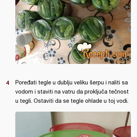
Poređati tegle u dublju veliku šerpu i naliti sa
vodom i staviti na vatru da proključa tečnost
u tegli. Ostaviti da se tegle ohlade u toj vodi.