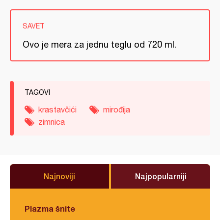
SAVET
Ovo je mera za jednu teglu od 720 ml.
TAGOVI
krastavčići
mirođija
zimnica
Najnoviji
Najpopularniji
Plazma šnite