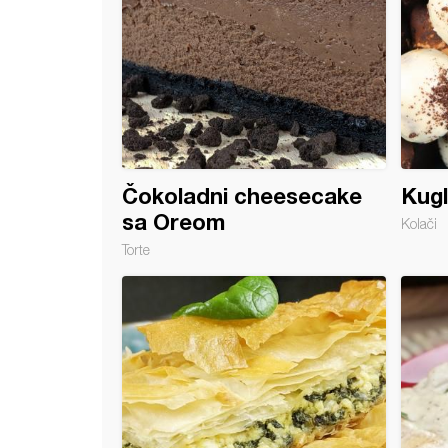
Čokoladni cheesecake
Kugl
sa Oreom
Kolači
Torte
sti kolač bez pečenja