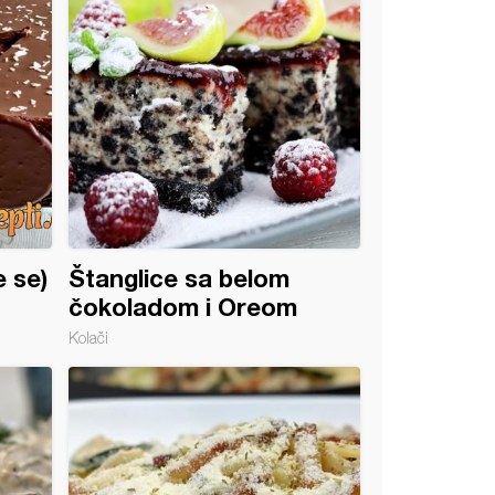
 se)
Štanglice sa belom
čokoladom i Oreom
Kolači