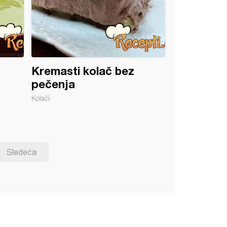
Kremasti kolač bez
pečenja
Kolači
Sledeća