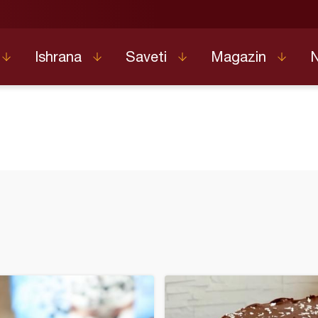
Ishrana
Saveti
Magazin