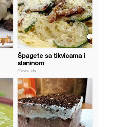
Špagete sa tikvicama i
slaninom
Glavna jela