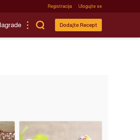
Registracija
Ulogujte se
Nagrade
Dodajte Recept