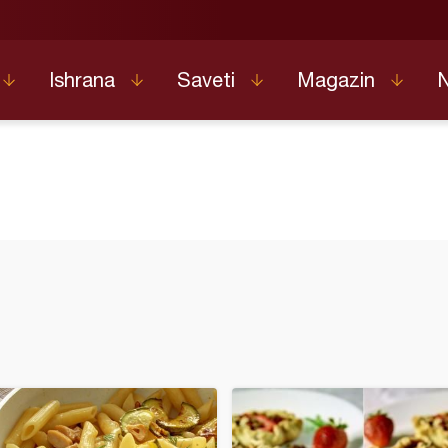
Ishrana
Saveti
Magazin