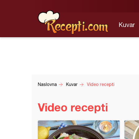
Kuvar
Naslovna
Kuvar
Video recepti
Video recepti
 paprikaš