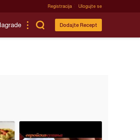
Registracija
Ulogujte se
Nagrade
Dodajte Recept