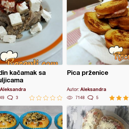
din kačamak sa
Pica prženice
ljicama
Aleksandra
Aleksandra
Autor:
49
3
7148
5