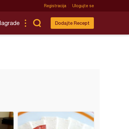
Registracija
Ulogujte se
Nagrade
Dodajte Recept