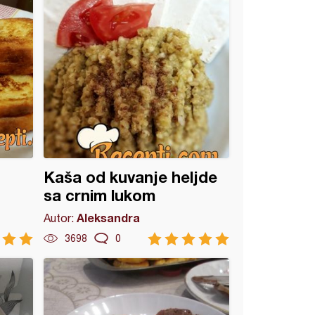
Kaša od kuvanje heljde
sa crnim lukom
Aleksandra
Autor:
3698
0