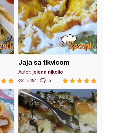
Jaja sa tikvicom
jelena nikolic
Autor:
5494
5