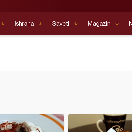
Ishrana
Saveti
Magazin