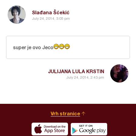
Slađana Šćekić
July 24, 2014, 3:05 pm
super je ovo Jeco
JULIJANA LULA KRSTIN
July 24, 2014, 2:43 pm
Vrh stranice