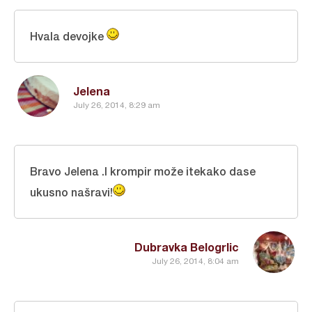
Hvala devojke
Jelena
July 26, 2014, 8:29 am
Bravo Jelena .I krompir može itekako dase
ukusno našravi!
Dubravka Belogrlic
July 26, 2014, 8:04 am