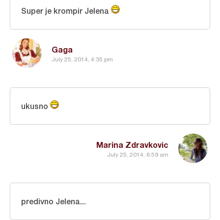
Super je krompir Jelena
Gaga
July 25, 2014, 4:35 pm
ukusno
Marina Zdravkovic
July 25, 2014, 6:59 am
predivno Jelena...