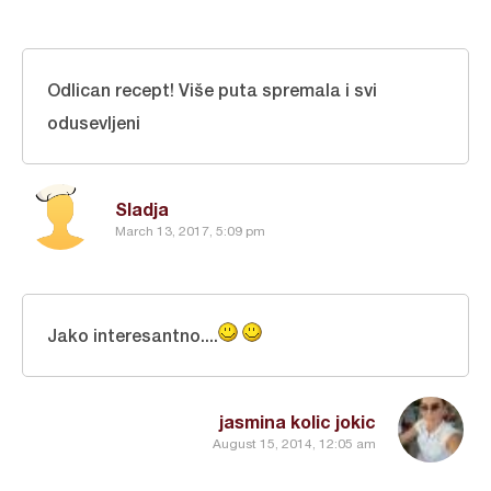
Odlican recept! Više puta spremala i svi
odusevljeni
Sladja
March 13, 2017, 5:09 pm
Jako interesantno....
jasmina kolic jokic
August 15, 2014, 12:05 am