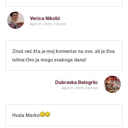
Verica Nikolić
April 21, 2015, 1:24 pm
Znaš već šta je moj komentar na ovo. ali je živa
istina:Ovo ja mogu svakoga dana!
Dubravka Belogrlic
April 21, 2015, 3:23 am
Hvala Marko