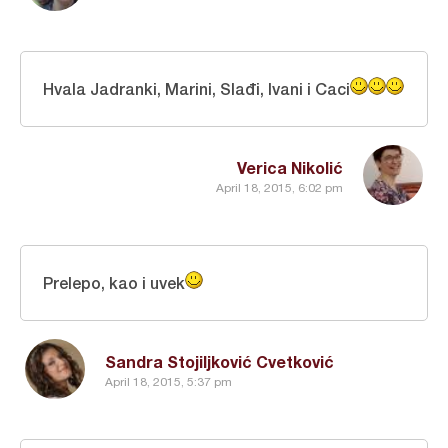
Hvala Jadranki, Marini, Slađi, Ivani i Caci
Verica Nikolić
April 18, 2015, 6:02 pm
Prelepo, kao i uvek
Sandra Stojiljković Cvetković
April 18, 2015, 5:37 pm