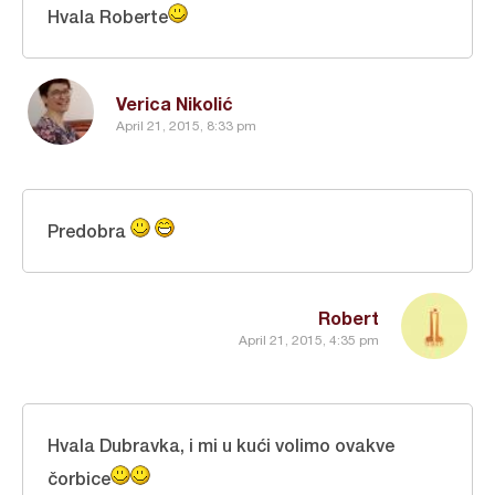
Hvala Roberte
Verica Nikolić
April 21, 2015, 8:33 pm
Predobra
Robert
April 21, 2015, 4:35 pm
Hvala Dubravka, i mi u kući volimo ovakve
čorbice