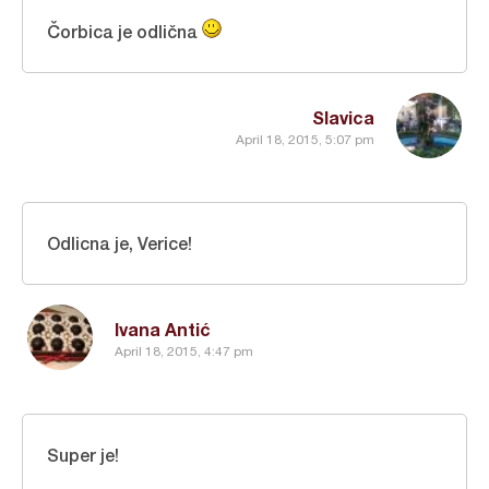
Čorbica je odlična
Slavica
April 18, 2015, 5:07 pm
Odlicna je, Verice!
Ivana Antić
April 18, 2015, 4:47 pm
Super je!