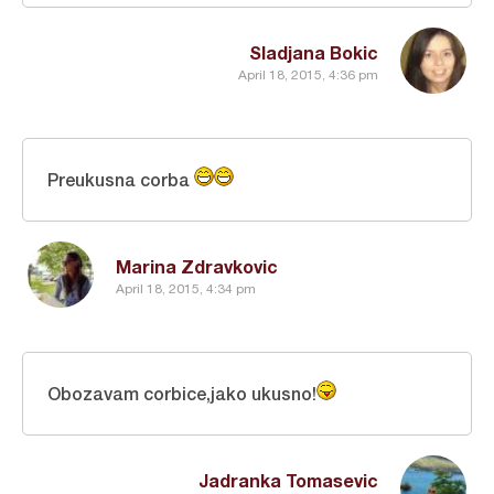
Sladjana Bokic
April 18, 2015, 4:36 pm
Preukusna corba
Marina Zdravkovic
April 18, 2015, 4:34 pm
Obozavam corbice,jako ukusno!
Jadranka Tomasevic