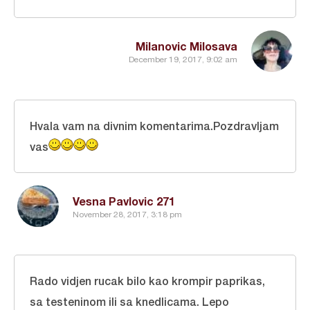
Milanovic Milosava
December 19, 2017, 9:02 am
Hvala vam na divnim komentarima.Pozdravljam
vas
Vesna Pavlovic 271
November 28, 2017, 3:18 pm
Rado vidjen rucak bilo kao krompir paprikas,
sa testeninom ili sa knedlicama. Lepo