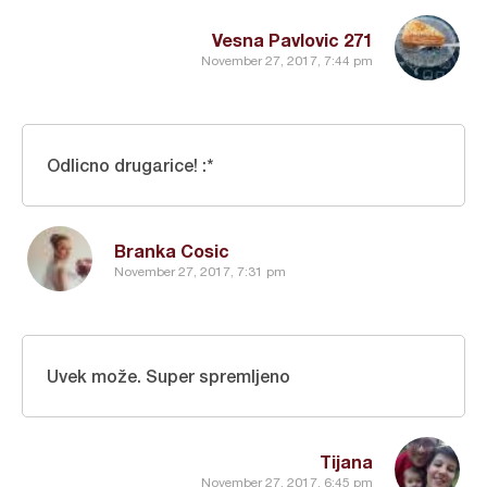
Vesna Pavlovic 271
November 27, 2017, 7:44 pm
Odlicno drugarice! :*
Branka Cosic
November 27, 2017, 7:31 pm
Uvek može. Super spremljeno
Tijana
November 27, 2017, 6:45 pm