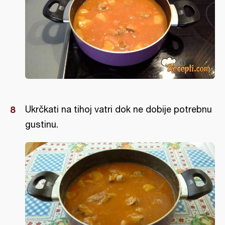
Ukrčkati na tihoj vatri dok ne dobije potrebnu
gustinu.