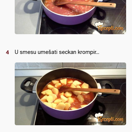
U smesu umešati seckan krompir...