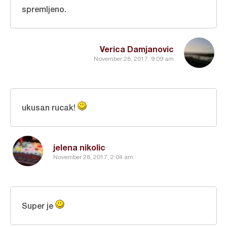
spremljeno.
Verica Damjanovic
November 28, 2017, 9:09 am
ukusan rucak!
jelena nikolic
November 28, 2017, 2:04 am
Super je