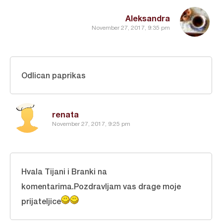
Aleksandra
November 27, 2017, 9:35 pm
Odlican paprikas
renata
November 27, 2017, 9:25 pm
Hvala Tijani i Branki na
komentarima.Pozdravljam vas drage moje
prijateljice