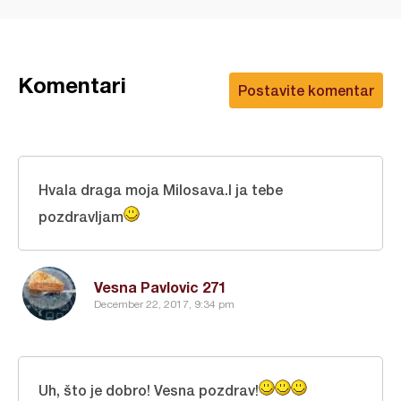
Komentari
Postavite komentar
Hvala draga moja Milosava.I ja tebe
pozdravljam
Vesna Pavlovic 271
December 22, 2017, 9:34 pm
Uh, što je dobro! Vesna pozdrav!