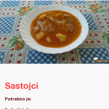
Sastojci
Potrebno je: