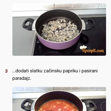
...dodati slatku začinsku papriku i pasirani
paradajz.