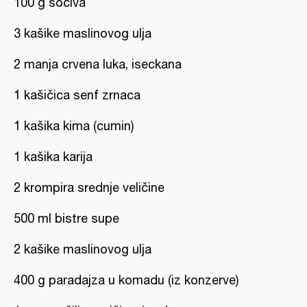
100 g sočiva
3 kašike maslinovog ulja
2 manja crvena luka, iseckana
1 kašičica senf zrnaca
1 kašika kima (cumin)
1 kašika karija
2 krompira srednje veličine
500 ml bistre supe
2 kašike maslinovog ulja
400 g paradajza u komadu (iz konzerve)