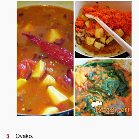
Ovako.