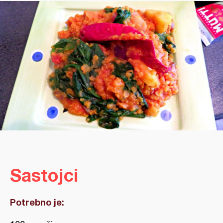
Sastojci
Potrebno je: