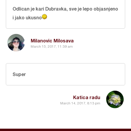
Odlican je kari Dubravka, sve je lepo objasnjeno
i jako ukusno
Milanovic Milosava
March 15, 2017, 11:39 am
Super
Katica radu
March 14, 2017, 8:13 pm