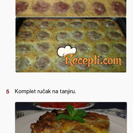
Komplet ručak na tanjiru.