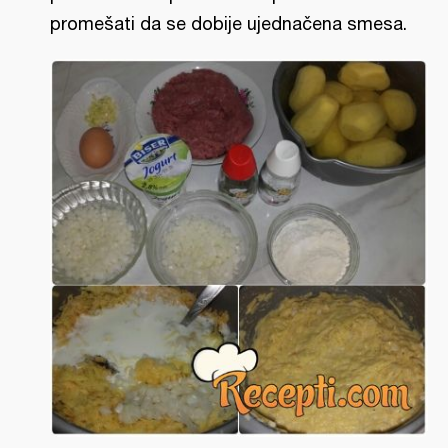
promešati da se dobije ujednačena smesa.