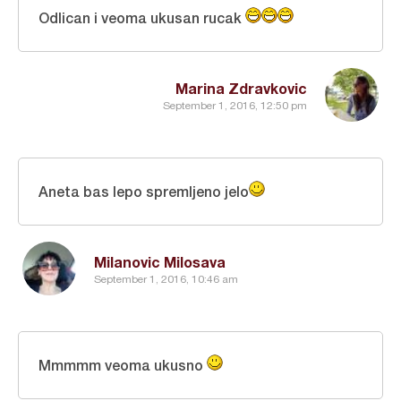
Odlican i veoma ukusan rucak
Marina Zdravkovic
September 1, 2016, 12:50 pm
Aneta bas lepo spremljeno jelo
Milanovic Milosava
September 1, 2016, 10:46 am
Mmmmm veoma ukusno