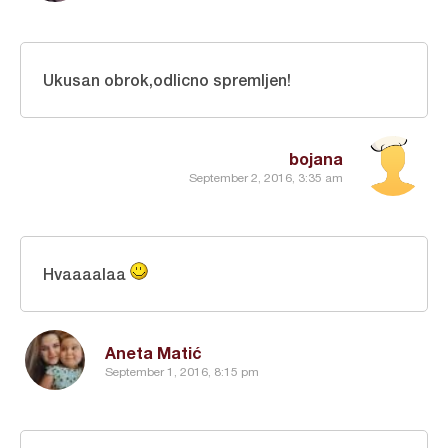
Ukusan obrok,odlicno spremljen!
bojana
September 2, 2016, 3:35 am
Hvaaaalaa
Aneta Matić
September 1, 2016, 8:15 pm