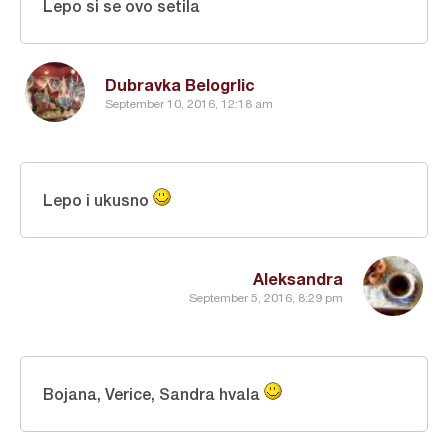
Lepo si se ovo setila
Dubravka Belogrlic
September 10, 2016, 12:18 am
Lepo i ukusno
Aleksandra
September 5, 2016, 8:29 pm
Bojana, Verice, Sandra hvala