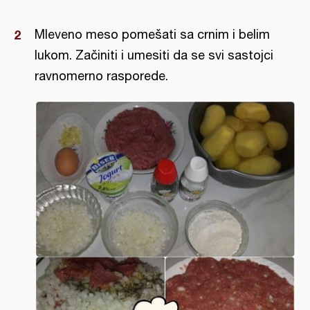
Mleveno meso pomešati sa crnim i belim
lukom. Začiniti i umesiti da se svi sastojci
ravnomerno rasporede.