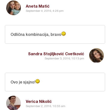
Aneta Matić
September 4, 2016, 4:26 pm
Odlična kombinacija, bravo
Sandra Stojiljković Cvetković
September 3, 2016, 10:13 pm
Ovo je sjajno!
Verica Nikolić
September 2, 2016, 10:33 am