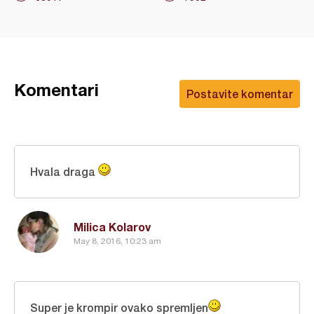
Komentari
Postavite komentar
Hvala draga
Milica Kolarov
May 8, 2016, 10:23 am
Super je krompir ovako spremljen