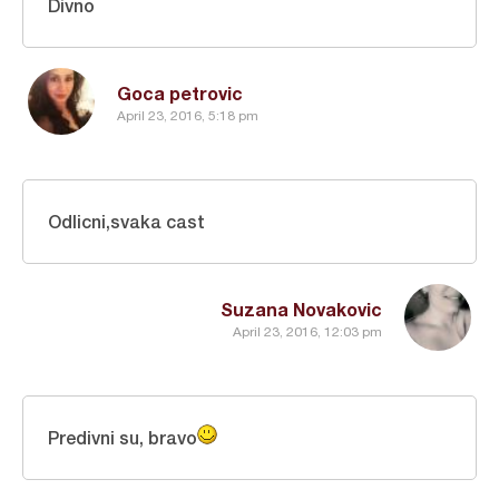
Divno
Goca petrovic
April 23, 2016, 5:18 pm
Odlicni,svaka cast
Suzana Novakovic
April 23, 2016, 12:03 pm
Predivni su, bravo