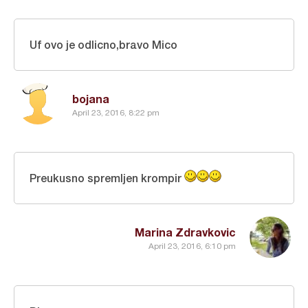
Uf ovo je odlicno,bravo Mico
bojana
April 23, 2016, 8:22 pm
Preukusno spremljen krompir
Marina Zdravkovic
April 23, 2016, 6:10 pm