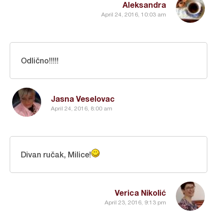
Aleksandra
April 24, 2016, 10:03 am
Odlično!!!!!
Jasna Veselovac
April 24, 2016, 8:00 am
Divan ručak, Milice!
Verica Nikolić
April 23, 2016, 9:13 pm