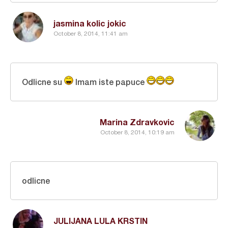
jasmina kolic jokic
October 8, 2014, 11:41 am
Odlicne su
Imam iste papuce
Marina Zdravkovic
October 8, 2014, 10:19 am
odlicne
JULIJANA LULA KRSTIN