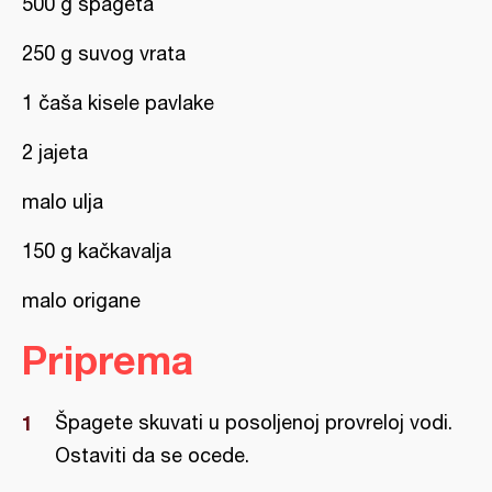
500 g špageta
250 g suvog vrata
1 čaša kisele pavlake
2 jajeta
malo ulja
150 g kačkavalja
malo origane
Priprema
Špagete skuvati u posoljenoj provreloj vodi.
Ostaviti da se ocede.