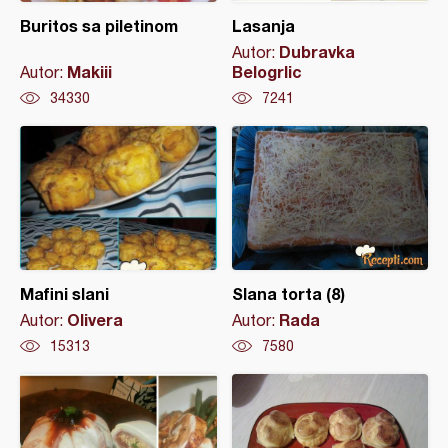
Buritos sa piletinom
Lasanja
Dubravka
Autor:
Makiii
Belogrlic
Autor:
34330
7241
Mafini slani
Slana torta (8)
Olivera
Rada
Autor:
Autor:
15313
7580