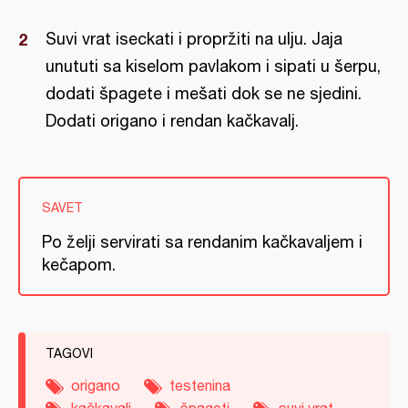
Suvi vrat iseckati i propržiti na ulju. Jaja
unututi sa kiselom pavlakom i sipati u šerpu,
dodati špagete i mešati dok se ne sjedini.
Dodati origano i rendan kačkavalj.
SAVET
Po želji servirati sa rendanim kačkavaljem i
kečapom.
TAGOVI
origano
testenina